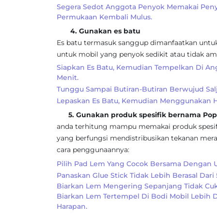
Segera Sedot Anggota Penyok Memakai Penye
Permukaan Kembali Mulus.
4. Gunakan es batu
Es batu termasuk sanggup dimanfaatkan untuk
untuk mobil yang penyok sedikit atau tidak am
Siapkan Es Batu, Kemudian Tempelkan Di An
Menit.
Tunggu Sampai Butiran-Butiran Berwujud Sa
Lepaskan Es Batu, Kemudian Menggunakan H
5. Gunakan produk spesifik bernama Pop
anda terhitung mampu memakai produk spesifi
yang berfungsi mendistribusikan tekanan merat
cara penggunaannya:
Pilih Pad Lem Yang Cocok Bersama Dengan U
Panaskan Glue Stick Tidak Lebih Berasal Dari 
Biarkan Lem Mengering Sepanjang Tidak Cuk
Biarkan Lem Tertempel Di Bodi Mobil Lebih D
Harapan.