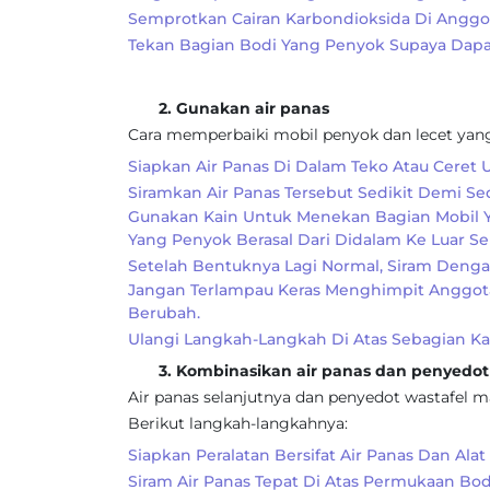
Semprotkan Cairan Karbondioksida Di Anggot
Tekan Bagian Bodi Yang Penyok Supaya Dapat
2. Gunakan air panas
Cara memperbaiki mobil penyok dan lecet yang
Siapkan Air Panas Di Dalam Teko Atau Ceret
Siramkan Air Panas Tersebut Sedikit Demi Se
Gunakan Kain Untuk Menekan Bagian Mobil 
Yang Penyok Berasal Dari Didalam Ke Luar S
Setelah Bentuknya Lagi Normal, Siram Dengan
Jangan Terlampau Keras Menghimpit Anggota
Berubah.
Ulangi Langkah-Langkah Di Atas Sebagian Ka
3. Kombinasikan air panas dan penyedot 
Air panas selanjutnya dan penyedot wastafel
Berikut langkah-langkahnya:
Siapkan Peralatan Bersifat Air Panas Dan Alat
Siram Air Panas Tepat Di Atas Permukaan Bod