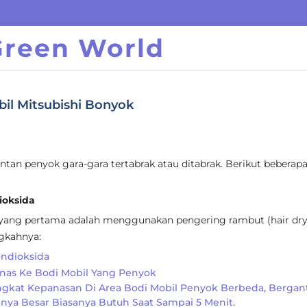
Green World
bil Mitsubishi Bonyok
tan penyok gara-gara tertabrak atau ditabrak. Berikut beberap
ioksida
yang pertama adalah menggunakan pengering rambut (hair dry
ngkahnya:
ndioksida
anas Ke Bodi Mobil Yang Penyok
ingkat Kepanasan Di Area Bodi Mobil Penyok Berbeda, Berga
nya Besar Biasanya Butuh Saat Sampai 5 Menit.