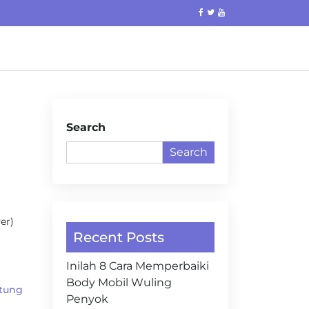
Search
Search
a
er)
Recent Posts
Inilah 8 Cara Memperbaiki
Body Mobil Wuling
ntung
Penyok