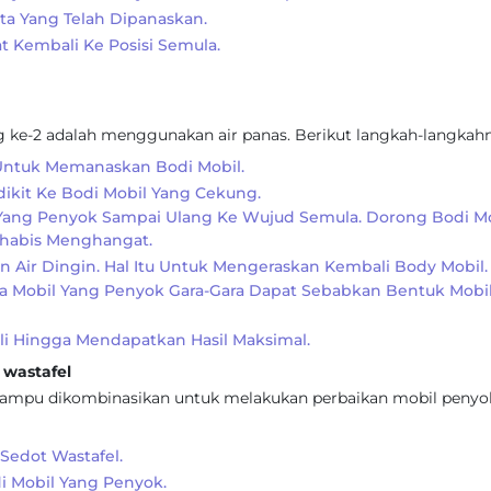
a Yang Telah Dipanaskan.
 Kembali Ke Posisi Semula.
 ke-2 adalah menggunakan air panas. Berikut langkah-langkahn
 Untuk Memanaskan Bodi Mobil.
dikit Ke Bodi Mobil Yang Cekung.
Yang Penyok Sampai Ulang Ke Wujud Semula. Dorong Bodi Mo
ehabis Menghangat.
 Air Dingin. Hal Itu Untuk Mengeraskan Kembali Body Mobil.
 Mobil Yang Penyok Gara-Gara Dapat Sebabkan Bentuk Mobi
li Hingga Mendapatkan Hasil Maksimal.
wastafel
 mampu dikombinasikan untuk melakukan perbaikan mobil penyo
 Sedot Wastafel.
i Mobil Yang Penyok.