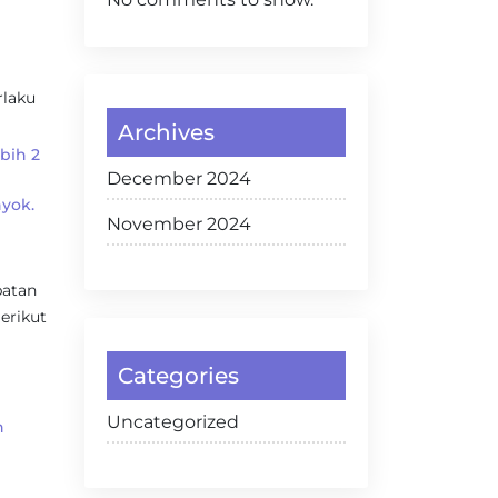
rlaku
Archives
bih 2
December 2024
yok.
November 2024
batan
erikut
Categories
Uncategorized
n