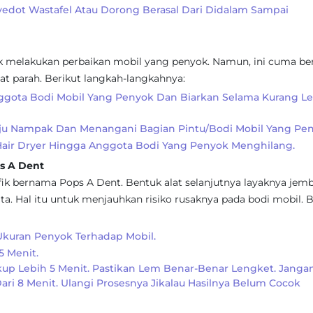
dot Wastafel Atau Dorong Berasal Dari Didalam Sampai
 melakukan perbaikan mobil yang penyok. Namun, ini cuma be
at parah. Berikut langkah-langkahnya:
ggota Bodi Mobil Yang Penyok Dan Biarkan Selama Kurang Le
lju Nampak Dan Menangani Bagian Pintu/bodi Mobil Yang Pen
air Dryer Hingga Anggota Bodi Yang Penyok Menghilang.
s A Dent
k bernama Pops A Dent. Bentuk alat selanjutnya layaknya jem
a. Hal itu untuk menjauhkan risiko rusaknya pada bodi mobil. B
kuran Penyok Terhadap Mobil.
5 Menit.
up Lebih 5 Menit. Pastikan Lem Benar-Benar Lengket. Janga
ari 8 Menit. Ulangi Prosesnya Jikalau Hasilnya Belum Cocok