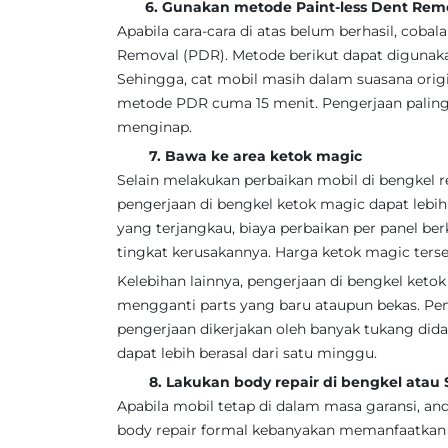
6. Gunakan metode Paint-less Dent Remo
Apabila cara-cara di atas belum berhasil, cob
Removal (PDR). Metode berikut dapat digunak
Sehingga, cat mobil masih dalam suasana orig
metode PDR cuma 15 menit. Pengerjaan paling l
menginap.
7. Bawa ke area ketok magic
Selain melakukan perbaikan mobil di bengkel
pengerjaan di bengkel ketok magic dapat lebih
yang terjangkau, biaya perbaikan per panel ber
tingkat kerusakannya. Harga ketok magic ters
Kelebihan lainnya, pengerjaan di bengkel ketok
mengganti parts yang baru ataupun bekas. Pen
pengerjaan dikerjakan oleh banyak tukang dida
dapat lebih berasal dari satu minggu.
8. Lakukan body repair di bengkel atau S
Apabila mobil tetap di dalam masa garansi, and
body repair formal kebanyakan memanfaatkan me