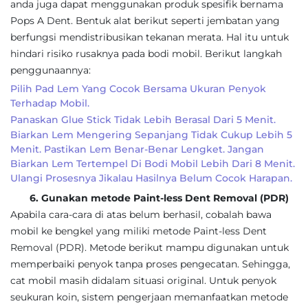
anda juga dapat menggunakan produk spesifik bernama
Pops A Dent. Bentuk alat berikut seperti jembatan yang
berfungsi mendistribusikan tekanan merata. Hal itu untuk
hindari risiko rusaknya pada bodi mobil. Berikut langkah
penggunaannya:
Pilih Pad Lem Yang Cocok Bersama Ukuran Penyok
Terhadap Mobil.
Panaskan Glue Stick Tidak Lebih Berasal Dari 5 Menit.
Biarkan Lem Mengering Sepanjang Tidak Cukup Lebih 5
Menit. Pastikan Lem Benar-Benar Lengket. Jangan
Biarkan Lem Tertempel Di Bodi Mobil Lebih Dari 8 Menit.
Ulangi Prosesnya Jikalau Hasilnya Belum Cocok Harapan.
6. Gunakan metode Paint-less Dent Removal (PDR)
Apabila cara-cara di atas belum berhasil, cobalah bawa
mobil ke bengkel yang miliki metode Paint-less Dent
Removal (PDR). Metode berikut mampu digunakan untuk
memperbaiki penyok tanpa proses pengecatan. Sehingga,
cat mobil masih didalam situasi original. Untuk penyok
seukuran koin, sistem pengerjaan memanfaatkan metode