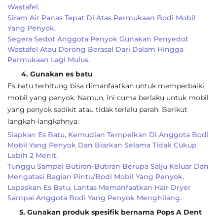
Wastafel.
Siram Air Panas Tepat Di Atas Permukaan Bodi Mobil
Yang Penyok.
Segera Sedot Anggota Penyok Gunakan Penyedot
Wastafel Atau Dorong Berasal Dari Dalam Hingga
Permukaan Lagi Mulus.
4. Gunakan es batu
Es batu terhitung bisa dimanfaatkan untuk memperbaiki
mobil yang penyok. Namun, ini cuma berlaku untuk mobil
yang penyok sedikit atau tidak terlalu parah. Berikut
langkah-langkahnya:
Siapkan Es Batu, Kemudian Tempelkan Di Anggota Bodi
Mobil Yang Penyok Dan Biarkan Selama Tidak Cukup
Lebih 2 Menit.
Tunggu Sampai Butiran-Butiran Berupa Salju Keluar Dan
Mengatasi Bagian Pintu/bodi Mobil Yang Penyok.
Lepaskan Es Batu, Lantas Memanfaatkan Hair Dryer
Sampai Anggota Bodi Yang Penyok Menghilang.
5. Gunakan produk spesifik bernama Pops A Dent