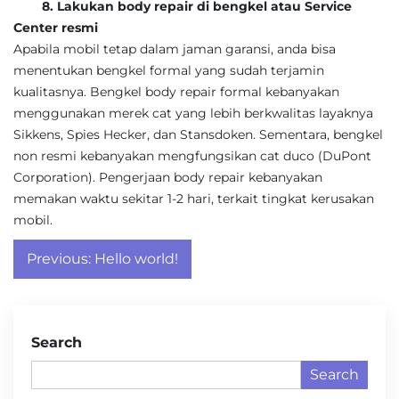
8. Lakukan body repair di bengkel atau Service
Center resmi
Apabila mobil tetap dalam jaman garansi, anda bisa
menentukan bengkel formal yang sudah terjamin
kualitasnya. Bengkel body repair formal kebanyakan
menggunakan merek cat yang lebih berkwalitas layaknya
Sikkens, Spies Hecker, dan Stansdoken. Sementara, bengkel
non resmi kebanyakan mengfungsikan cat duco (DuPont
Corporation). Pengerjaan body repair kebanyakan
memakan waktu sekitar 1-2 hari, terkait tingkat kerusakan
mobil.
Post
Previous:
Hello world!
navigation
Search
Search