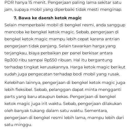
PDR hanya 15 menit. Pengerjaan paling lama sekitar satu
jam, supaya mobil yang diperbaiki tidak mesti menginap.
7. Bawa ke daerah ketok magic
Selain memperbaiki mobil di bengkel resmi, anda sanggup
mencoba ke bengkel ketok magic. Sebab, pengerjaan di
bengkel ketok magic mampu lebih cepat karena antrian
pengerjaan tidak panjang. Selain tawarkan harga yang
terjangkau, biaya perbaikan per panel berkisar antara
Rp300 ribu sampai Rp550 ribuan. Hal itu bergantung
terhadap tingkat kerusakannya. Harga ketok magic berikut
sudah juga pengecatan terhadap bodi mobil yang rusak.
Kelebihan lainnya, pengerjaan di bengkel ketok magic juga
lebih fleksibel. Sebab, pelanggan dapat minta mengganti
parts yang baru ataupun bekas. Pengerjaan di bengkel
ketok magic juga irit waktu. Sebab, pengerjaan dilakukan
oleh banyak tukang dalam satu waktu. Sementara,
pengerjaan di bengkel resmi lebih lama, mampu lebih dari
satu minggu.